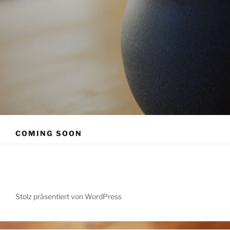
CLOVO
Eine weitere WordPress-Website
COMING SOON
Stolz präsentiert von WordPress